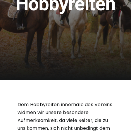
Hobbyreiten
Sportangebot
Galerie
Hallennutzungsplan
Kontakt
Onlineshop
Downloads
Dem Hobbyreiten innerhalb des Vereins
widmen wir unsere besondere
Aufmerksamkeit, da viele Reiter, die zu
uns kommen, sich nicht unbedingt dem